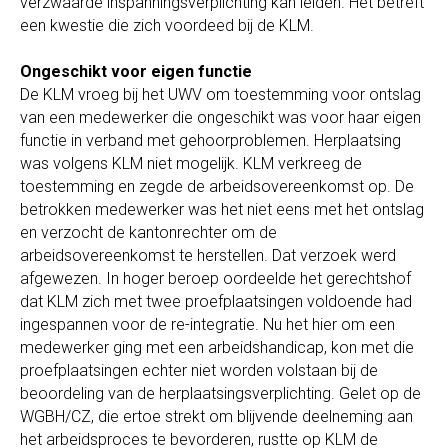
verzwaarde inspanningsverplichting kan leiden. Het betreft
een kwestie die zich voordeed bij de KLM.
Ongeschikt voor eigen functie
De KLM vroeg bij het UWV om toestemming voor ontslag
van een medewerker die ongeschikt was voor haar eigen
functie in verband met gehoorproblemen. Herplaatsing
was volgens KLM niet mogelijk. KLM verkreeg de
toestemming en zegde de arbeidsovereenkomst op. De
betrokken medewerker was het niet eens met het ontslag
en verzocht de kantonrechter om de
arbeidsovereenkomst te herstellen. Dat verzoek werd
afgewezen. In hoger beroep oordeelde het gerechtshof
dat KLM zich met twee proefplaatsingen voldoende had
ingespannen voor de re-integratie. Nu het hier om een
medewerker ging met een arbeidshandicap, kon met die
proefplaatsingen echter niet worden volstaan bij de
beoordeling van de herplaatsingsverplichting. Gelet op de
WGBH/CZ, die ertoe strekt om blijvende deelneming aan
het arbeidsproces te bevorderen, rustte op KLM de