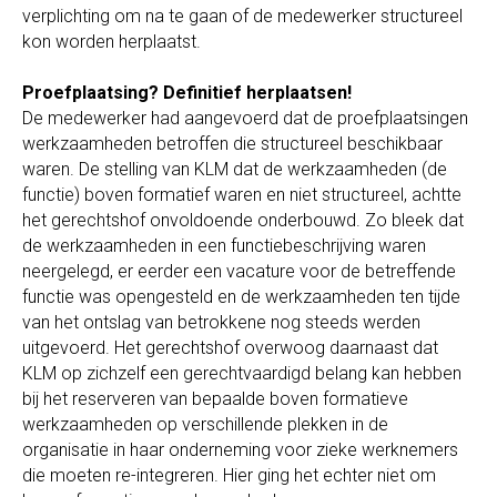
verplichting om na te gaan of de medewerker structureel
kon worden herplaatst.
Proefplaatsing? Definitief herplaatsen!
De medewerker had aangevoerd dat de proefplaatsingen
werkzaamheden betroffen die structureel beschikbaar
waren. De stelling van KLM dat de werkzaamheden (de
functie) boven formatief waren en niet structureel, achtte
het gerechtshof onvoldoende onderbouwd. Zo bleek dat
de werkzaamheden in een functiebeschrijving waren
neergelegd, er eerder een vacature voor de betreffende
functie was opengesteld en de werkzaamheden ten tijde
van het ontslag van betrokkene nog steeds werden
uitgevoerd. Het gerechtshof overwoog daarnaast dat
KLM op zichzelf een gerechtvaardigd belang kan hebben
bij het reserveren van bepaalde boven formatieve
werkzaamheden op verschillende plekken in de
organisatie in haar onderneming voor zieke werknemers
die moeten re-integreren. Hier ging het echter niet om