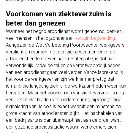
Voorkomen van ziekteverzuim is
beter dan genezen
Wanneer het begrip arbodienst wordt genoemd, denken
veel mensen in het bijzonder aan
verzuimbegeleiding
.
Aangezien de Wet Verbetering Poortwachter werkgevers
verplicht om samen met een zieke werknemer en de
arbodienst en te streven naar re-integratie, is dat niet
verwonderlijk. Maar de taken en verantwoordelijkheden
van een arbodienst gaan veel verder. Vanzelfsprekend is
het voor de werkgever en zijn werknemer prettig dat
iemand die langdurig ziek is, de werkzaamheden weer kan
hervatten. Maar het voorkomen van ziekteverzuim is nog
veel beter. Het bieden van ondersteuning bij vroegtijdige
signalering van risico’s is exact waaruit een minstens zo
grote kracht van arbodiensten blijkt. Het inschakelen van
een bedrijfsarts is dan überhaupt niet aan de orde, want
een gezonde arbeidssituatie waarin werknemers zich