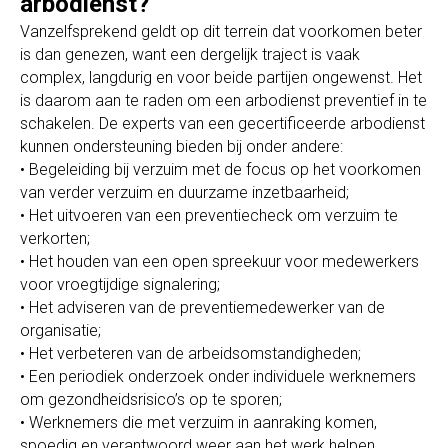
arbodienst?
Vanzelfsprekend geldt op dit terrein dat voorkomen beter
is dan genezen, want een dergelijk traject is vaak
complex, langdurig en voor beide partijen ongewenst. Het
is daarom aan te raden om een arbodienst preventief in te
schakelen. De experts van een gecertificeerde arbodienst
kunnen ondersteuning bieden bij onder andere:
• Begeleiding bij verzuim met de focus op het voorkomen
van verder verzuim en duurzame inzetbaarheid;
• Het uitvoeren van een preventiecheck om verzuim te
verkorten;
• Het houden van een open spreekuur voor medewerkers
voor vroegtijdige signalering;
• Het adviseren van de preventiemedewerker van de
organisatie;
• Het verbeteren van de arbeidsomstandigheden;
• Een periodiek onderzoek onder individuele werknemers
om gezondheidsrisico’s op te sporen;
• Werknemers die met verzuim in aanraking komen,
spoedig en verantwoord weer aan het werk helpen.