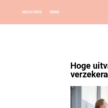
VACATURES
NEWS
Hoge uitv
verzekera