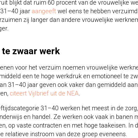
it blijkt dat ruim 60 procent van de vrouwelijke w
e 31–40 jaar
aangeeft
wel eens te hebben verzuimd 
zuimen zij langer dan andere vrouwelijke werknem
ger.
 te zwaar werk
edenen voor het verzuim noemen vrouwelijke werk
emiddeld een te hoge werkdruk en emotioneel te zw
an 31–40 jaar geven ook vaker dan gemiddeld aan
ren,
citeert Vijlbrief uit de NEA
.
ftijdscategorie 31–40 werken het meest in de zorg,
onderwijs en handel. Ze werken ook vaak in banen 
n, op vaste contracten en met hoge taakeisen. In 
de relatieve instroom van deze groep eveneens.