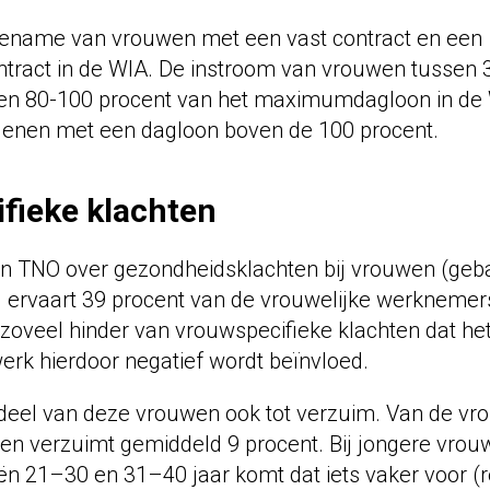
toename van vrouwen met een vast contract en een
ontract in de WIA. De instroom van vrouwen tussen 
en 80-100 procent van het maximumdagloon in de 
egenen met een dagloon boven de 100 procent.
fieke klachten
an TNO over gezondheidsklachten bij vrouwen (geba
 ervaart 39 procent van de vrouwelijke werknemers
zoveel hinder van vrouwspecifieke klachten dat het
erk hierdoor negatief wordt beïnvloed.
n deel van deze vrouwen ook tot verzuim. Van de v
en verzuimt gemiddeld 9 procent. Bij jongere vrou
eën 21–30 en 31–40 jaar komt dat iets vaker voor (r