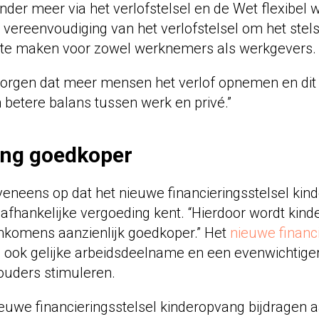
nder meer via het verlofstelsel en de Wet flexibel 
 vereenvoudiging van het verlofstelsel om het stelse
r te maken voor zowel werknemers als werkgevers.
 zorgen dat meer mensen het verlof opnemen en dit
 betere balans tussen werk en privé.”
ng goedkoper
r eveneens op dat het nieuwe financieringsstelsel ki
fhankelijke vergoeding kent. “Hierdoor wordt kind
nkomens aanzienlijk goedkoper.” Het
nieuwe financi
 ook gelijke arbeidsdeelname en een evenwichtige
ouders stimuleren.
ieuwe financieringsstelsel kinderopvang bijdragen 