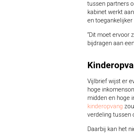
tussen partners o
kabinet werkt aan
en toegankelijke
“Dit moet ervoor
bijdragen aan een
Kinderopva
Vijlbrief wijst e
hoge inkomensona
midden en hoge i
kinderopvang
zou
verdeling tussen 
Daarbij kan het n