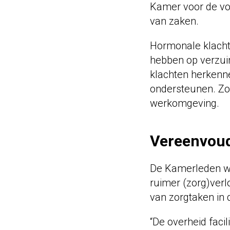
Kamer voor de vo
van zaken.
Hormonale klachte
hebben op verzuim
klachten herkenn
ondersteunen. Zo 
werkomgeving.
Vereenvoudi
De Kamerleden wil
ruimer (zorg)verlo
van zorgtaken in 
“De overheid faci