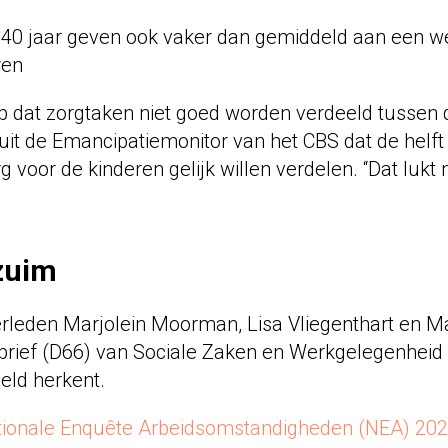
0 jaar geven ook vaker dan gemiddeld aan een we
ren
op dat zorgtaken niet goed worden verdeeld tussen
 uit de Emancipatiemonitor van het CBS dat de helft
g voor de kinderen gelijk willen verdelen. “Dat lukt 
zuim
leden Marjolein Moorman, Lisa Vliegenthart en Ma
lbrief (D66) van Sociale Zaken en Werkgelegenheid
eld herkent.
tionale Enquête Arbeidsomstandigheden (NEA) 20