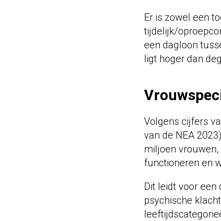
Er is zowel een 
tijdelijk/oproepc
een dagloon tuss
ligt hoger dan d
Vrouwspeci
Volgens cijfers v
van de NEA 2023)
miljoen vrouwen, 
functioneren en w
Dit leidt voor ee
psychische klacht
leeftijdscategori