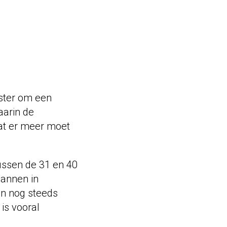
ster om een
aarin de
 dat er meer moet
ussen de 31 en 40
mannen in
en nog steeds
is vooral