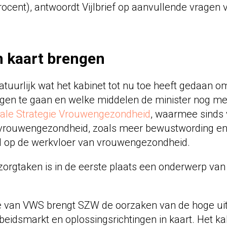
rocent), antwoordt Vijlbrief op aanvullende vragen v
n kaart brengen
tuurlijk wat het kabinet tot nu toe heeft gedaan o
en te gaan en welke middelen de minister nog meer 
nale Strategie Vrouwengezondheid
, waarmee sinds 
 vrouwengezondheid, zoals meer bewustwording e
 op de werkvloer van vrouwengezondheid.
zorgtaken is in de eerste plaats een onderwerp van
ie van VWS brengt SZW de oorzaken van de hoge ui
eidsmarkt en oplossingsrichtingen in kaart. Het ka