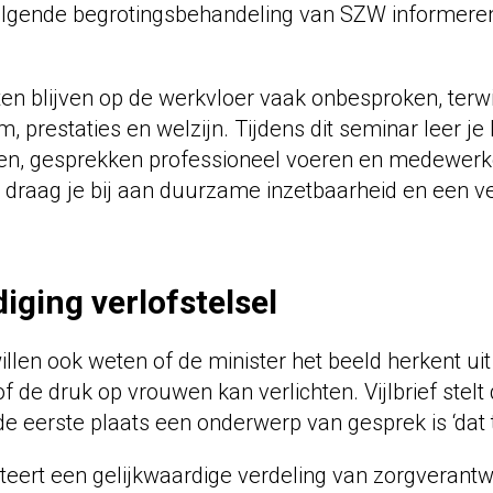
lgende begrotingsbehandeling van SZW informeren
n blijven op de werkvloer vaak onbesproken, terwij
, prestaties en welzijn. Tijdens dit seminar leer j
en, gesprekken professioneel voeren en medewer
draag je bij aan duurzame inzetbaarheid en een vei
ging verlofstelsel
len ook weten of de minister het beeld herkent uit 
f de druk op vrouwen kan verlichten. Vijlbrief stelt
de eerste plaats een onderwerp van gesprek is ‘dat t
liteert een gelijkwaardige verdeling van zorgverant