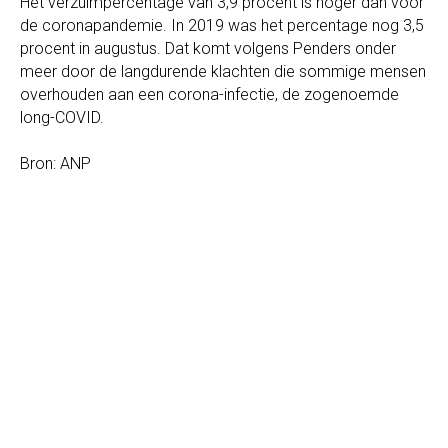
Het verzuimpercentage van 3,9 procent is hoger dan voor
de coronapandemie. In 2019 was het percentage nog 3,5
procent in augustus. Dat komt volgens Penders onder
meer door de langdurende klachten die sommige mensen
overhouden aan een corona-infectie, de zogenoemde
long-COVID.
Bron: ANP