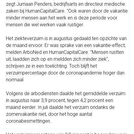
zegt Jurriaan Penders, bedrijfsarts en directeur medische
zaken bij HumanCapitalCare. "Ook waren door de vakantie
minder mensen aan het werk en is deze periode voor
mensen die wel werken vaak rustiger.
Het ziekteverzuim is in augustus gedaald ten opzichte van
de maand ervoor. Er was sprake van een vakantie-effect,
melden ArboNed en HumanCapitalCare. "Mensen rustten
uit, laadden zich op en meldden zich minder ziek",
schrijven ze in een toelichting. Toch blijft het
verzuimpercentage door de coronapandemie hoger dan
normaal.
Volgens de arbodiensten daalde het gemiddelde verzuim
in augustus naar 3,9 procent, tegen 4,2 procent een
maand eerder. In juli daalde het verzuim ondanks de
zomervakantie niet, door het hoge aantal
coronabesmettingen.