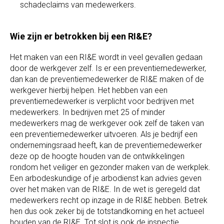
schadeclaims van medewerkers.
Wie zijn er betrokken bij een RI&E?
Het maken van een RI&E wordt in veel gevallen gedaan
door de werkgever zelf. Is er een preventiemedewerker,
dan kan de preventiemedewerker de RI&E maken of de
werkgever hierbij helpen. Het hebben van een
preventiemedewerker is verplicht voor bedrijven met
medewerkers. In bedrijven met 25 of minder
medewerkers mag de werkgever ook zelf de taken van
een preventiemedewerker uitvoeren. Als je bedrijf een
ondernemingsraad heeft, kan de preventiemedewerker
deze op de hoogte houden van de ontwikkelingen
rondom het veiliger en gezonder maken van de werkplek.
Een arbodeskundige of je arbodienst kan advies geven
over het maken van de RI&E. In de wet is geregeld dat
medewerkers recht op inzage in de RI&E hebben. Betrek
hen dus ook zeker bij de totstandkoming en het actueel
houden van de RI&E. Tot slot is ook de inspectie