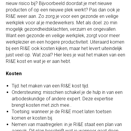
nieuw risico bij? Bijvoorbeeld doordat je met nieuwe
producten of op een nieuwe plek werkt? Pas dan ook je
RI&E weer aan. Zo zorg je voor een gezonde en veilige
werkplek voor al je medewerkers. Met als doel: zo min
mogelijk gezondheidsklachten, verzuim en ongevallen.
Want een gezonde en veilige werkplek, zorgt voor meer
werkplezier en een hogere productiviteit. Uiteraard komen
bij een RI&E ook kosten kijken, maar het levert uiteindelijk
juist veel op. Wat zoal? Hier lees je wat het maken van een
RI&E kost en wat je er aan hebt.
Kosten
Tijd: het maken van een RI&E kost tijd.
Ondersteuning: misschien schakel je de hulp in van een
arbodeskundige of andere expert. Deze expertise
brengt kosten met zich mee..
Toetsing: wanneer je de RI&E moet laten toetsen
komen er kosten bij.
Nemen van maatregelen: in je RI&E staat een plan van
aanpak. Dit plan beschrijft wat je wanneer gaat doen