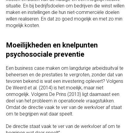
situatie. En bij bedrijfsdoelen om bedrijven die winst willen
maken en instellingen die hun niet-commerciële doelen
willen realiseren. En dat zo goed mogelijk en met zo min
mogelijk kosten.
Moeilijkheden en knelpunten
psychosociale preventie
Een business case maken om langdurige arbeidsuitval te
beheersen en de prestaties te vergroten, zonder dat van
tevoren bekend is wat een investering oplevert? Volgens
De Weerd et al. (2014) is het moeilijk, maar niet
onmogelijk. Volgens De Prins (2013) ligt daarnaast een
deel van het probleem in operationele vraagstukken.
Omdat de directie vaak te ver van de werkvloer af staat
om te begrijpen wat daar speelt.
De directie staat vaak te ver van de werkvloer af om te
begrijpen wat daar speelt”