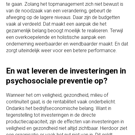
te gaan. Zolang het topmanagement zich niet bewust is
van de noodzaak van een verandering, gebeurt de
afweging op de lagere niveaus. Daar zijn de budgetten
vaak al verdeeld. Dat maakt een aanpak die het
gezamenlijk belang beoogt moeilijk te realiseren. Terwijl
een overkoepelende en holistische aanpak een
onderneming weerbaarder en wendbaarder maakt. En dat
zorgt uiteindelijk weer voor een betere performance.
En wat leveren de investeringen in
psychosociale preventie op?
Wanneer het om veiligheid, gezondheid, milieu of
continuïteit gaat, is de rentabiliteit vaak onderbelicht.
Ondanks het bedrijfseconomische belang. Want in
tegenstelling tot investeringen in de directe
productiecapaciteit, zijn de effecten van investeringen in
veiligheid en gezondheid niet altijd zichtbaar. Hierdoor ziet
een organisatie er vaak het nut niet van in. Dit geldt