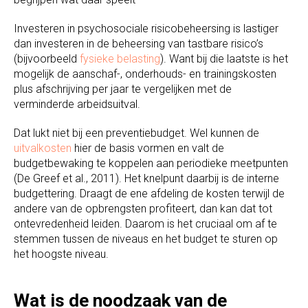
Investeren in psychosociale risicobeheersing is lastiger
dan investeren in de beheersing van tastbare risico’s
(bijvoorbeeld
fysieke belasting
). Want bij die laatste is het
mogelijk de aanschaf-, onderhouds- en trainingskosten
plus afschrijving per jaar te vergelijken met de
verminderde arbeidsuitval.
Dat lukt niet bij een preventiebudget. Wel kunnen de
uitvalkosten
hier de basis vormen en valt de
budgetbewaking te koppelen aan periodieke meetpunten
(De Greef et al., 2011). Het knelpunt daarbij is de interne
budgettering. Draagt de ene afdeling de kosten terwijl de
andere van de opbrengsten profiteert, dan kan dat tot
ontevredenheid leiden. Daarom is het cruciaal om af te
stemmen tussen de niveaus en het budget te sturen op
het hoogste niveau.
Wat is de noodzaak van de